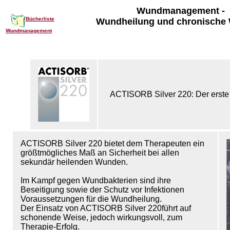
Wundmanagement -
Bücherliste
Wundheilung und chronische
Wundmanagement
ACTISORB Silver 220: Der erste 
ACTISORB Silver 220 bietet dem Therapeuten ein
größtmögliches Maß an Sicherheit bei allen
sekundär heilenden Wunden.
Im Kampf gegen Wundbakterien sind ihre
Beseitigung sowie der Schutz vor Infektionen
Voraussetzungen für die Wundheilung.
Der Einsatz von ACTISORB Silver 220führt auf
schonende Weise, jedoch wirkungsvoll, zum
Therapie-Erfolg.