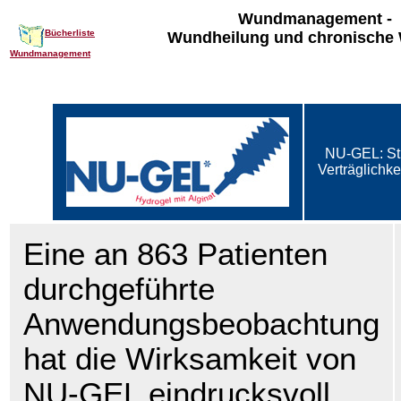
Wundmanagement -
Bücherliste
Wundheilung und chronische
Wundmanagement
NU-GEL: Stu
Verträglichke
Eine an 863 Patienten
durchgeführte
Anwendungsbeobachtung
hat die Wirksamkeit von
NU-GEL eindrucksvoll