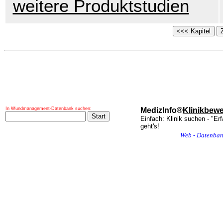
weitere Produktstudien
In Wundmanagement-Datenbank suchen:
MedizInfo®
Klinikbew
Einfach: Klinik suchen - "Er
geht's!
Web - Datenba