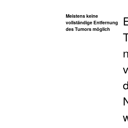
Meistens keine
vollständige Entfernung
des Tumors möglich
n
v