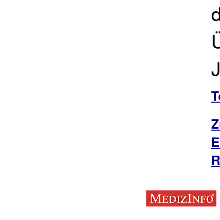
d
T
Z
E
R