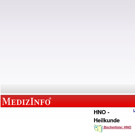
HNO -
Heilkunde
Bücherliste: HNO