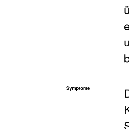
e
Symptome