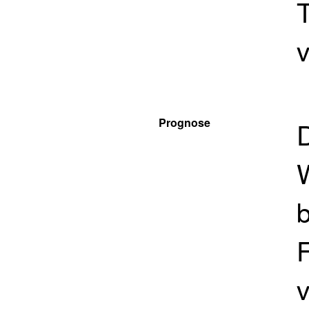
Prognose
b