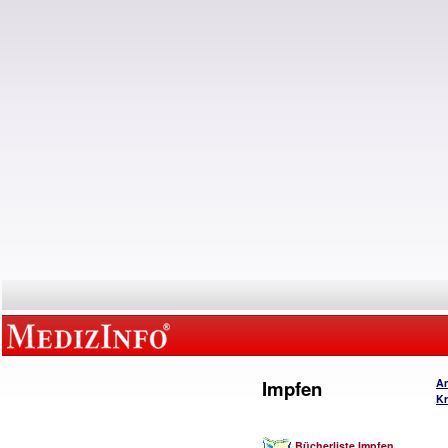
Impfen
An
Kr
Bücherliste Impfen