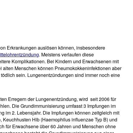
von Erkrankungen auslösen können, insbesondere
ittelohrentzündung
. Meistens verlaufen diese
tere Komplikationen. Bei Kindern und Erwachsenen mit
i alten Menschen können Pneumokokkeninfektionen aber
tödlich sein. Lungenentzündungen sind immer noch eine
en Erregern der Lungenentzündung, wird seit 2006 für
ohlen. Die Grundimmunisierung umfasst 3 Impfungen im
g im 2. Lebensjahr. Die Impfungen können zeitgleich mit
o, Keuchhusten Hib (Haemophilus influenzae Typ B) und
 auch für Erwachsene über 60 Jahren und Menschen ohne