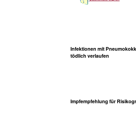
Infektionen mit Pneumokok
tödlich verlaufen
Impfempfehlung für Risiko