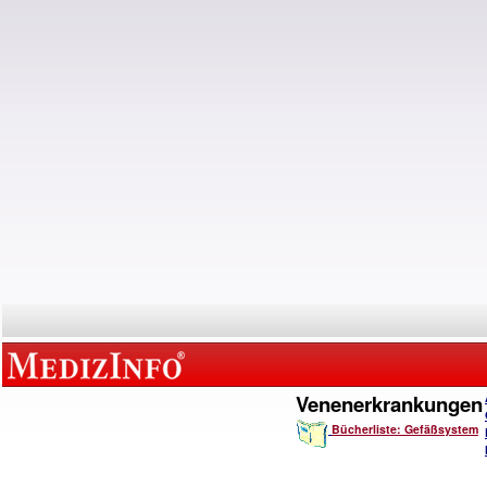
Venenerkrankungen
Bücherliste: Gefäßsystem