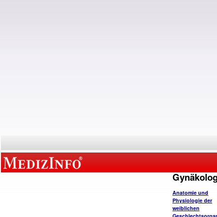
Gynäkolog
Anatomie und
Physiologie der
weiblichen
Geschlechtsorga