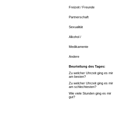
Freizeit / Freunde
Partnerschaft
Sexualität
Alkohol /
Medikamente
Andere
Beurteilung des Tages:
Zu welcher Uhrzeit ging es mir
am besten?
Zu welcher Uhrzeit ging es mir
am schlechtesten?
Wie viele Stunden ging es mir
gut?