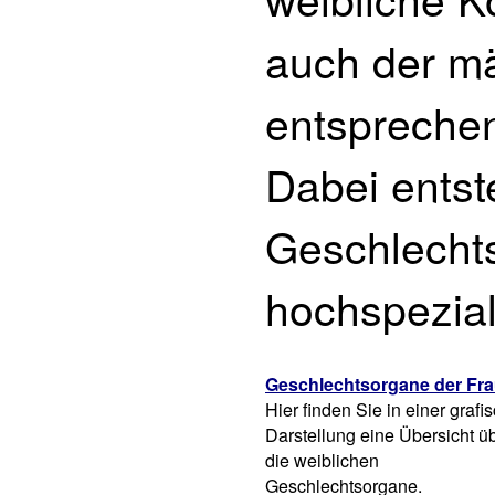
auch der m
entsprechen
Dabei entst
Geschlechts
hochspeziali
Geschlechtsorgane der Fr
Hier finden Sie in einer grafi
Darstellung eine Übersicht ü
die weiblichen
Geschlechtsorgane.