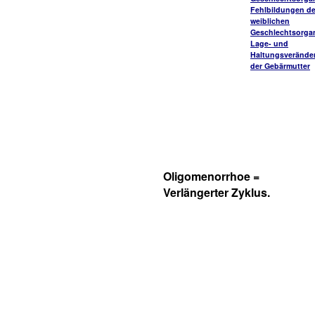
Fehlbildungen de
weiblichen
Geschlechtsorga
Lage- und
Haltungsverände
der Gebärmutter
Oligomenorrhoe =
Verlängerter Zyklus.