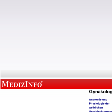
Gynäkolog
Anatomie und
Physiologie der
weiblichen
Geschlechtsorga