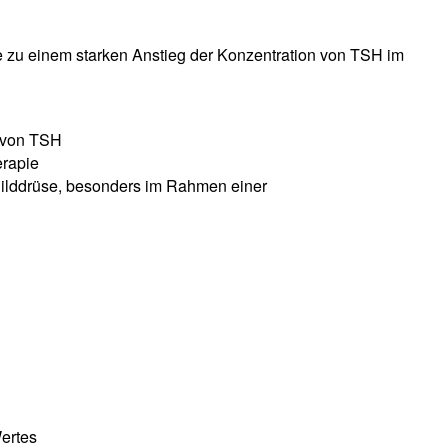
 zu einem starken Anstieg der Konzentration von TSH im
t von TSH
erapie
hilddrüse, besonders im Rahmen einer
ertes