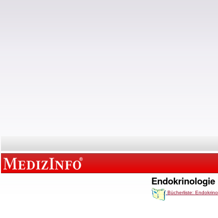
Endokrinologie
Bücherliste: Endokrino