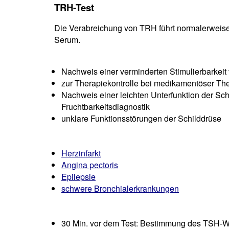
TRH-Test
Die Verabreichung von TRH führt normalerweise
Serum.
Nachweis einer verminderten Stimulierbarkei
zur Therapiekontrolle bei medikamentöser Th
Nachweis einer leichten Unterfunktion der Sc
Fruchtbarkeitsdiagnostik
unklare Funktionsstörungen der Schilddrüse
Herzinfarkt
Angina pectoris
Epilepsie
schwere Bronchialerkrankungen
30 Min. vor dem Test: Bestimmung des TSH-W