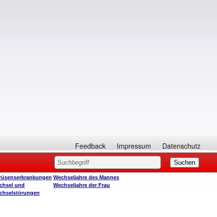
Feedback
Impressum
Datenschutz
rüsenserkrankungen
Wechseljahre des Mannes
chsel und
Wechseljahre der Frau
chselstörungen