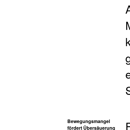
Bewegungsmangel
fördert Übersäuerung