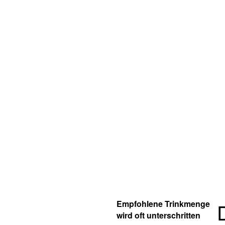
Empfohlene Trinkmenge
wird oft unterschritten