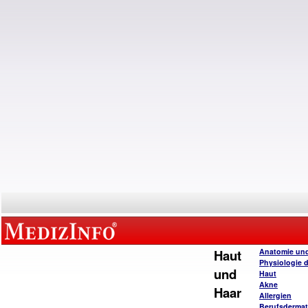
Haut
Anatomie un
Physiologie 
und
Haut
Akne
Haar
Allergien
Berufsderma