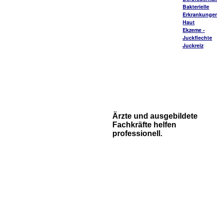
Bakterielle
Erkrankungen
Haut
Ekzeme -
Juckflechte
Juckreiz
Ärzte und ausgebildete
Fachkräfte helfen
professionell.