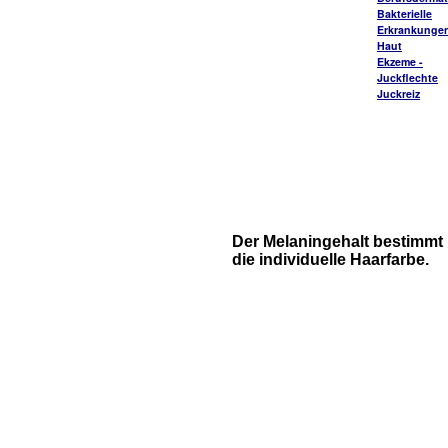
Bakterielle
Erkrankungen
Haut
Ekzeme -
Juckflechte
Juckreiz
Der Melaningehalt bestimmt
die individuelle Haarfarbe.