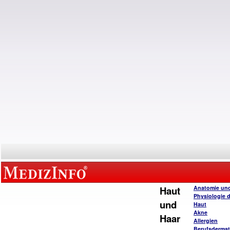
Haut
Anatomie un
Physiologie 
und
Haut
Akne
Haar
Allergien
Berufsderma