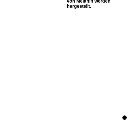
von Melanin werden
hergestellt.