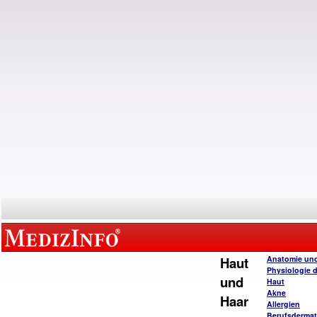
Haut
Anatomie un
Physiologie 
und
Haut
Akne
Haar
Allergien
Berufsderma