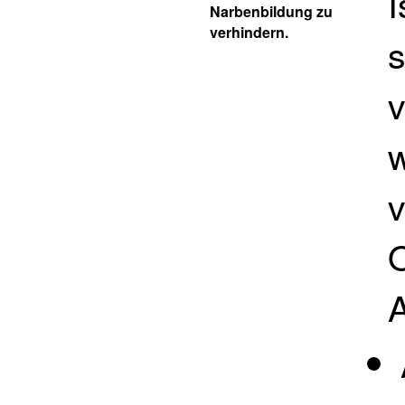
I
Narbenbildung zu
verhindern.
v
O