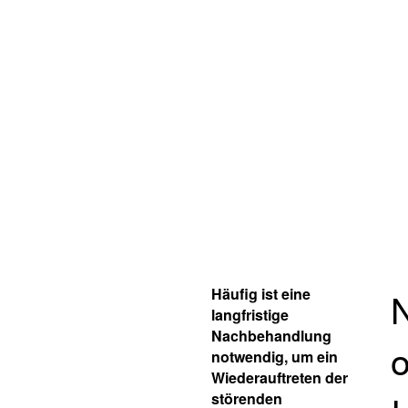
Häufig ist eine
N
langfristige
Nachbehandlung
o
notwendig, um ein
Wiederauftreten der
störenden