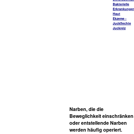
Bakterielle
Erkrankungen
Haut
Ekzeme -
Juckflechte
Juckreiz
Narben, die die
Beweglichkeit einschränken
oder entstellende Narben
werden häufig operiert.