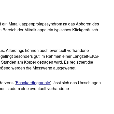
 ein Mitralklappenprolapssyndrom ist das Abhören des
m Bereich der Mitralklappe ein typisches Klickgeräusch
aus. Allerdings können auch eventuell vorhandene
s gelingt besonders gut im Rahmen einer Langzeit-EKG-
Stunden am Körper getragen wird. Es registriert die
eßend werden die Messwerte ausgewertet.
Herzens (
Echokardiographie
) lässt sich das Umschlagen
nnen, zudem eine eventuell vorhandene