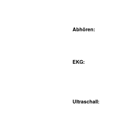
Abhören:
EKG:
Ultraschall: