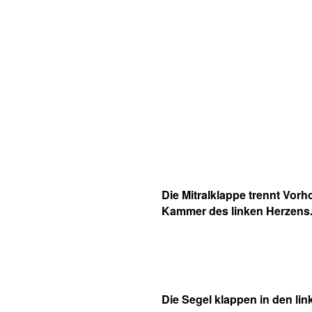
Die Mitralklappe trennt Vorh
Kammer des linken Herzens
Die Segel klappen in den lin