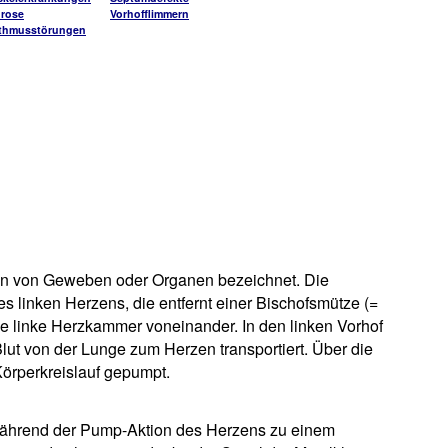
rose
Vorhofflimmern
ythmusstörungen
eten von Geweben oder Organen bezeichnet. Die
es linken Herzens, die entfernt einer Bischofsmütze (=
 die linke Herzkammer voneinander. In den linken Vorhof
lut von der Lunge zum Herzen transportiert. Über die
örperkreislauf gepumpt.
ährend der Pump-Aktion des Herzens zu einem