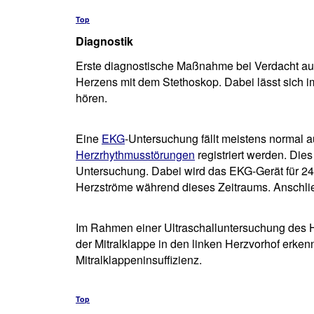
Top
Diagnostik
Erste diagnostische Maßnahme bei Verdacht auf
Herzens mit dem Stethoskop. Dabei lässt sich i
hören.
Eine
EKG
-Untersuchung fällt meistens normal 
Herzrhythmusstörungen
registriert werden. Die
Untersuchung. Dabei wird das EKG-Gerät für 24 
Herzströme während dieses Zeitraums. Anschli
Im Rahmen einer Ultraschalluntersuchung des 
der Mitralklappe in den linken Herzvorhof erke
Mitralklappeninsuffizienz.
Top