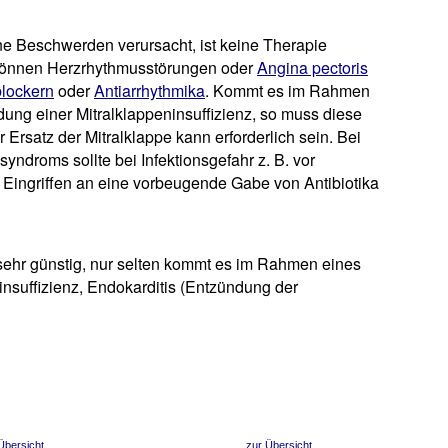
ine Beschwerden verursacht, ist keine Therapie
m können Herzrhythmusstörungen oder
Angina pectoris
lockern
oder
Antiarrhythmika
. Kommt es im Rahmen
ung einer Mitralklappeninsuffizienz, so muss diese
Ersatz der Mitralklappe kann erforderlich sein. Bei
ndroms sollte bei Infektionsgefahr z. B. vor
Eingriffen an eine vorbeugende Gabe von Antibiotika
sehr günstig, nur selten kommt es im Rahmen eines
nsuffizienz, Endokarditis (Entzündung der
Übersicht
zur Übersicht