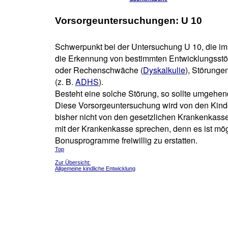
Vorsorgeuntersuchungen: U 10
Schwerpunkt bei der Untersuchung U 10, die im A
die Erkennung von bestimmten Entwicklungsstö
oder Rechenschwäche (
Dyskalkulie
), Störunge
(z. B.
ADHS
).
Besteht eine solche Störung, so sollte umgehen
Diese Vorsorgeuntersuchung wird von den Kind
bisher nicht von den gesetzlichen Krankenkas
mit der Krankenkasse sprechen, denn es ist mö
Bonusprogramme freiwillig zu erstatten.
Top
Zur Übersicht:
Allgemeine kindliche Entwicklung