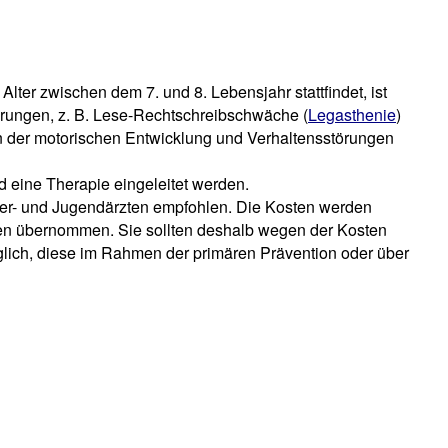
lter zwischen dem 7. und 8. Lebensjahr stattfindet, ist
rungen, z. B. Lese-Rechtschreibschwäche (
Legasthenie
)
n der motorischen Entwicklung und Verhaltensstörungen
d eine Therapie eingeleitet werden.
er- und Jugendärzten empfohlen. Die Kosten werden
sen übernommen. Sie sollten deshalb wegen der Kosten
glich, diese im Rahmen der primären Prävention oder über