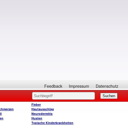
Feedback
Impressum
Datenschutz
Fieber
chmerzen
Hautausschlag
ll
Neurodermitis
en
Husten
Typische Kinderkrankheiten