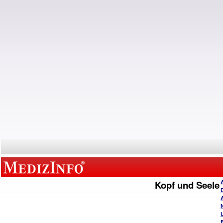
Kopf und Seele