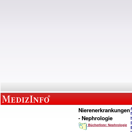
Nierenerkrankungen
- Nephrologie
Bücherliste: Nephrologie