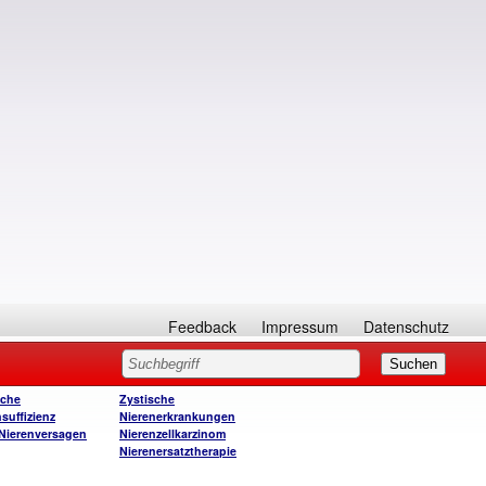
Feedback
Impressum
Datenschutz
sche
Zystische
suffizienz
Nierenerkrankungen
Nierenversagen
Nierenzellkarzinom
Nierenersatztherapie