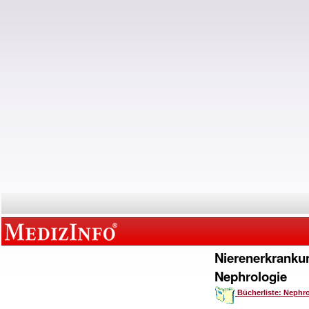
Nierenerkranku
Nephrologie
Bücherliste: Nephr