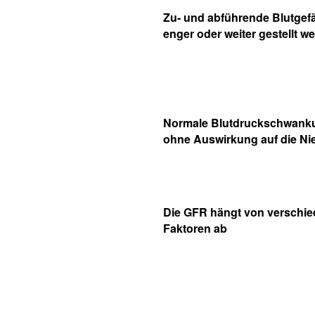
Zu- und abführende Blutge
enger oder weiter gestellt w
Normale Blutdruckschwank
ohne Auswirkung auf die Ni
Die GFR hängt von verschi
Faktoren ab