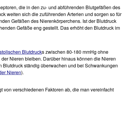
ezeptoren, die in den zu- und abführenden Blutgefäßen des
ck weiten sich die zuführenden Arterien und sorgen so für
enden Gefäßen des Nierenkörperchens. Ist der Blutdruck
henden Gefäße eng gestellt. Das erhöht den Blutdruck im
stolischen Blutdruck
s zwischen 80-180 mmHg ohne
 der Nieren bleiben. Darüber hinaus können die Nieren
en Blutdruck ständig überwachen und bei Schwankungen
der Nieren
).
ängt von verschiedenen Faktoren ab, die man vereinfacht