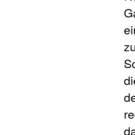
G
e
z
Sc
di
d
r
da