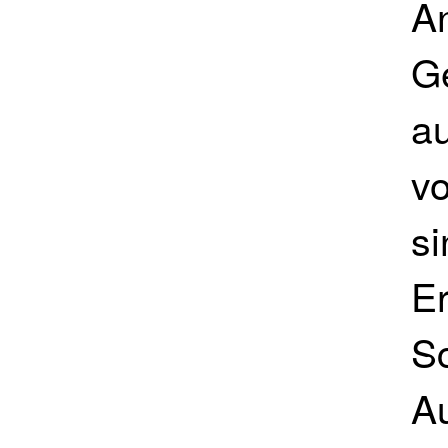
A
G
au
v
s
Er
Sc
A