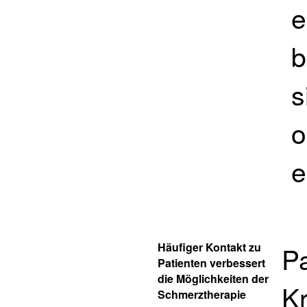
e
b
s
o
e
Häufiger Kontakt zu
Pa
Patienten verbessert
die Möglichkeiten der
K
Schmerztherapie