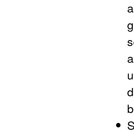
a
g
s
a
u
d
b
S