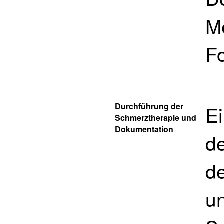
M
F
Durchführung der
Ei
Schmerztherapie und
Dokumentation
de
de
u