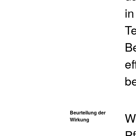
in
T
Be
ef
be
Beurteilung der
We
Wirkung
Pf