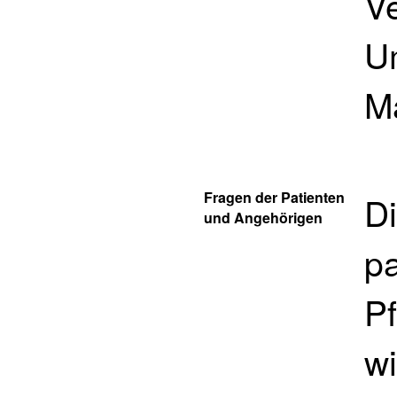
V
U
M
Fragen der Patienten
Di
und Angehörigen
pa
Pf
wi