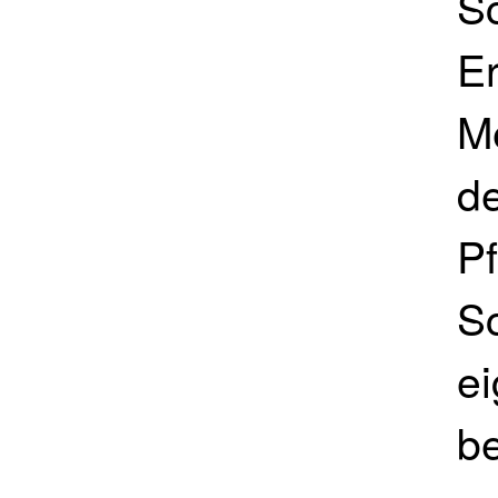
S
Er
M
de
Pf
S
ei
be