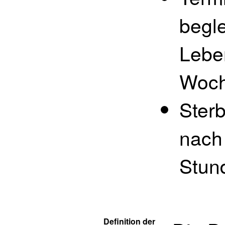
begle
Lebe
Woc
Ster
nach
Stun
Definition der