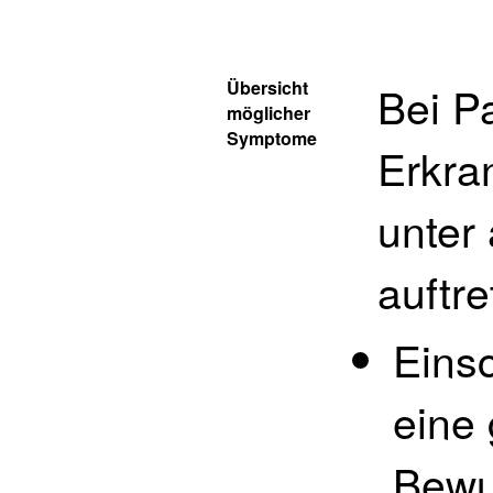
Übersicht
Bei P
möglicher
Symptome
Erkra
unter
auftre
Eins
eine 
Bewus