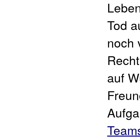
Leben
Tod a
noch 
Recht
auf W
Freun
Aufga
Team