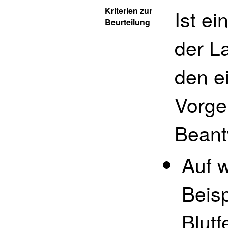
Kriterien zur
Ist ei
Beurteilung
der L
den e
Vorgeh
Beant
Auf 
Beis
Blutf