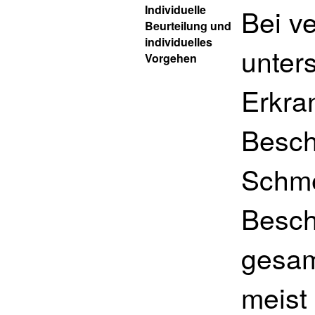
Individuelle
Bei ve
Beurteilung und
individuelles
unter
Vorgehen
Erkra
Besch
Schme
Besch
gesam
meist