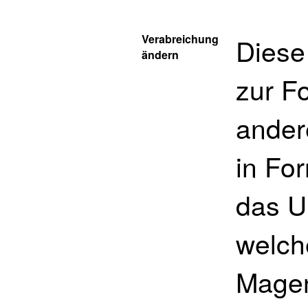
Verabreichung
Diese
ändern
zur F
ander
in For
das U
welch
Magen