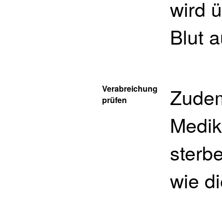
wird 
Blut 
Verabreichung
Zudem
prüfen
Medik
sterbe
wie d