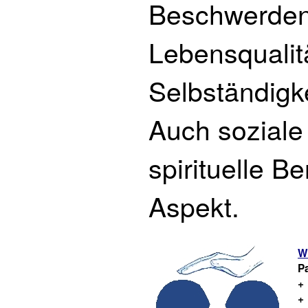
Beschwerden,
Lebensqualitä
Selbständigke
Auch soziale
spirituelle B
Aspekt.
Wa
Pa