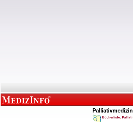
Palliativmedizin
Bücherliste: Palliat