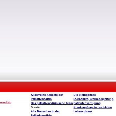
Allgemeine Aspekte der
Die Sterbephase
Palliativmedizin
Sterbehilfe, Sterbebegleitung,
ivmedizin
Das palliativmedizinische Team
Patientenverfügung
Spezial:
Krankenpflege in der letzten
Alte Menschen in der
Lebensphase
Palliativmedizin