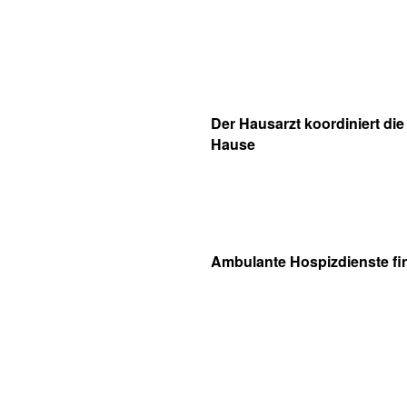
Der Hausarzt koordiniert die 
Hause
Ambulante Hospizdienste fi