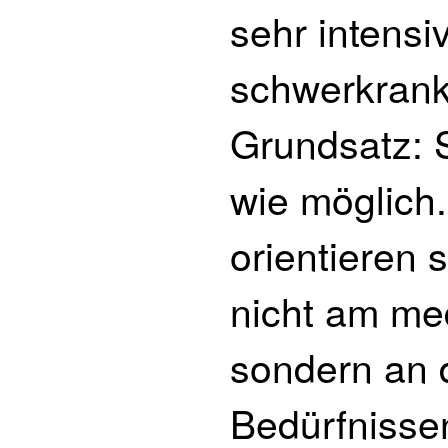
sehr intens
schwerkranke
Grundsatz: S
wie möglich
orientieren s
nicht am me
sondern an 
Bedürfnisse