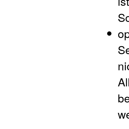
is
S
op
Se
ni
Al
be
we