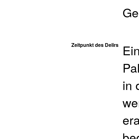
Ge
Zeitpunkt des Delirs
Ein
Pal
in
we
era
bed