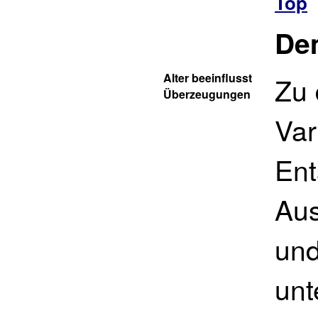
Top
De
Alter beeinflusst
Zu
Überzeugungen
Var
Ent
Aus
und
unt