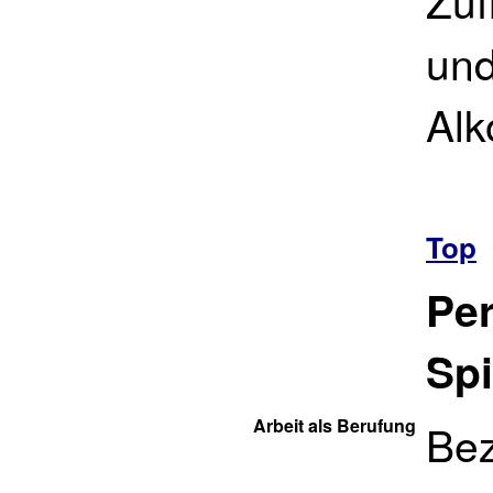
Zuf
und
Alk
Top
Per
Spi
Arbeit als Berufung
Bez