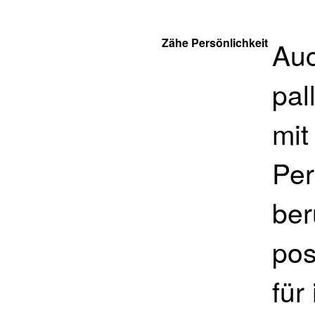
Zähe Persönlichkeit
Auc
pal
mit
Per
ber
pos
für