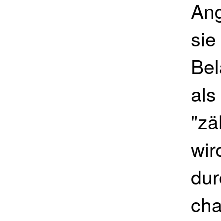
Ang
sie
Bel
als
"zä
wir
dur
cha