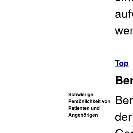
auf
wen
Top
Ber
Schwierige
Ber
Persönlichkeit von
Patienten und
der
Angehörigen
Ged