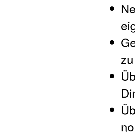
Ne
ei
Ge
zu
Üb
Di
Üb
no