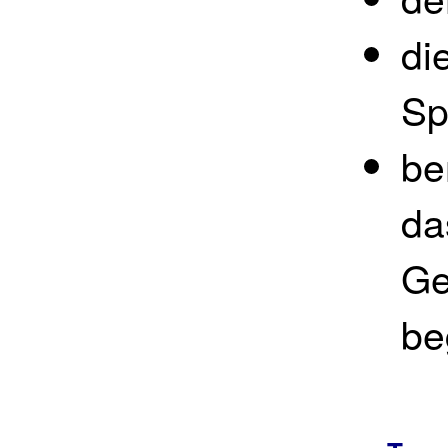
di
Spi
be
da
Ge
be