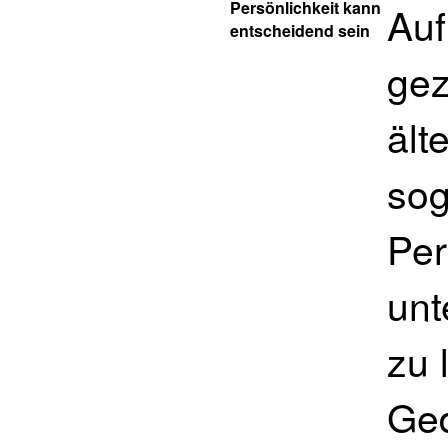
Persönlichkeit kann
Auf
entscheidend sein
gez
ält
sog
Per
unt
zu 
Ged