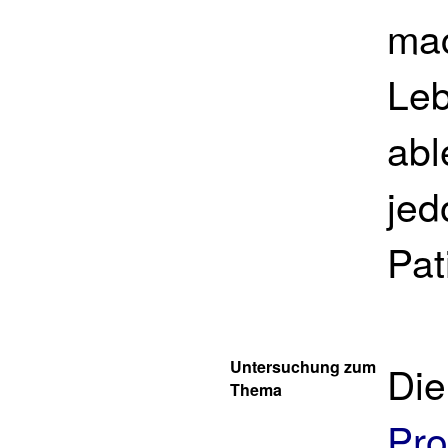
mac
Leb
abl
jed
Pat
Untersuchung zum
Die
Thema
Pro