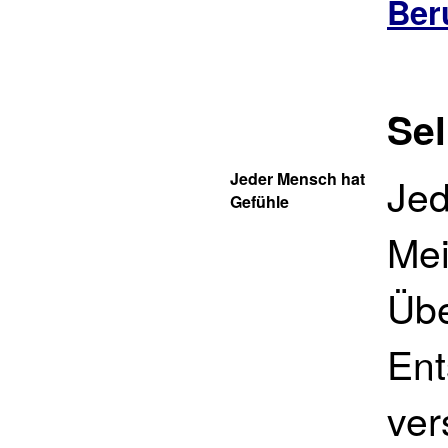
Ber
Sel
Jeder Mensch hat
Jed
Gefühle
Me
Übe
Ent
ver