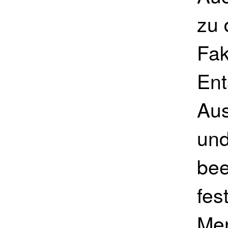
zu 
Fak
Ent
Aus
un
bee
fes
Men