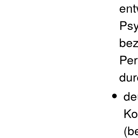
ent
Psy
bez
Per
dur
de
Ko
(b