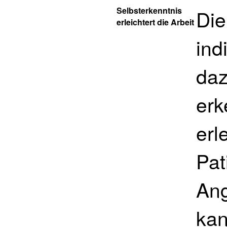
Selbsterkenntnis
Die
erleichtert die Arbeit
ind
daz
erk
erl
Pat
Ang
kan