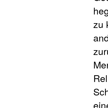
heg
zu 
and
zur
Men
Rel
Sch
ei