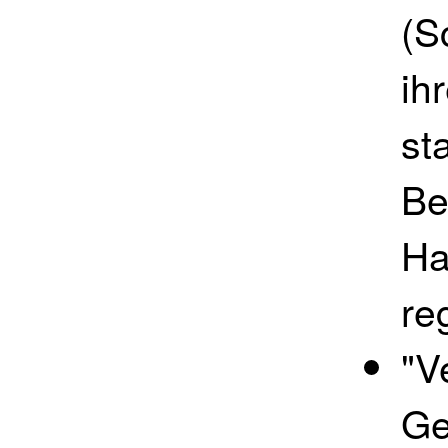
(S
ih
st
Be
Ha
re
"V
Ge