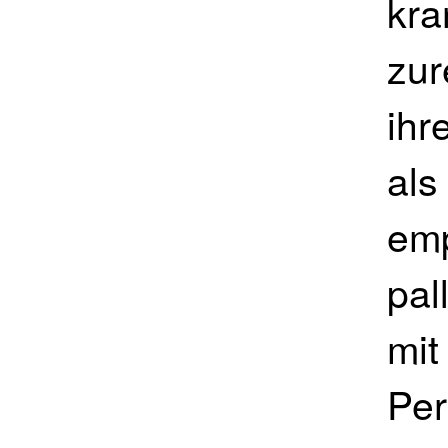
kr
zur
ihr
als
emp
pal
mit
Per