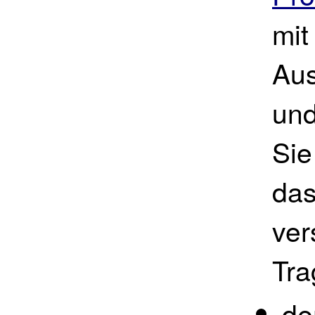
mit
Aus
und
Sie
das
ver
Tra
de