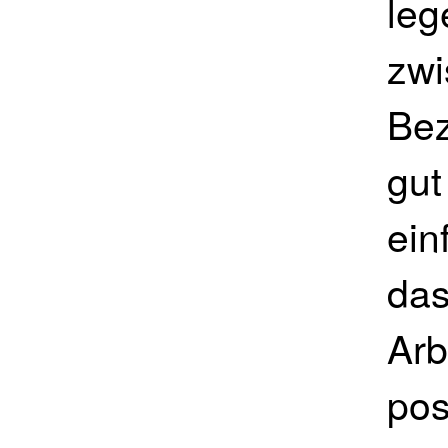
leg
zwi
Bez
gut
ein
das
Arb
pos