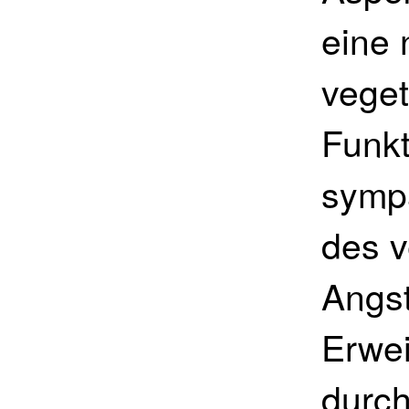
eine 
veget
Funkt
sympa
des v
Angst
Erwei
durch