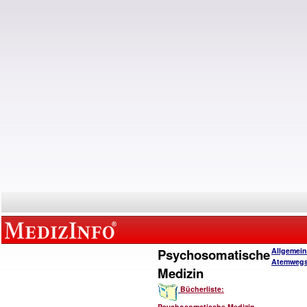
Psychosomatische
Allgemein
Atemwegs
Medizin
Bücherliste:
Psychosomatische Medizin