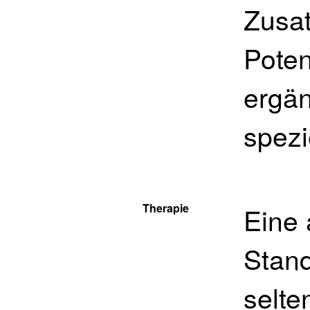
Zusat
Poten
ergän
spezi
Therapie
Eine 
Stand
selte