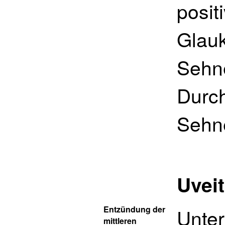
posit
Glauk
Sehne
Durch
Sehne
Uveit
Entzündung der
Unter
mittleren