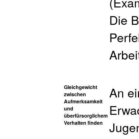
(Exam
Die B
Perfe
Arbei
Gleichgewicht
An ei
zwischen
Aufmerksamkeit
Erwa
und
überfürsorglichem
Jugen
Verhalten finden