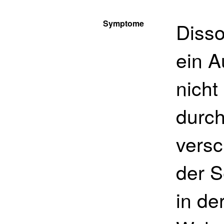
Symptome
Disso
ein A
nicht
durch
versc
der S
in de