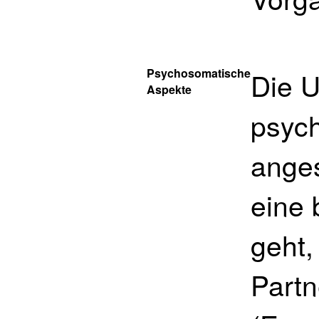
Psychosomatische
Die U
Aspekte
psyc
anges
eine 
geht,
Partn