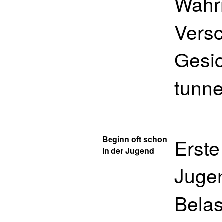
Wahr
Vers
Gesic
tunne
Beginn oft schon
Erste
in der Jugend
Jugen
Belas