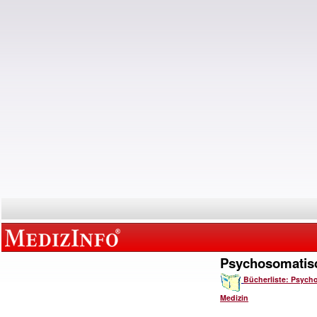
Psychosomatis
Bücherliste: Psych
Medizin