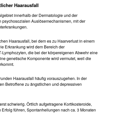
licher Haarausfall
lgebiet innerhalb der Dermatologie und der
en psychosozialen Auslösemechanismen, mit der
uterkrankungen.
chen Haarausfall, bei dem es zu Haarverlust in einem
Die Erkrankung wird dem Bereich der
-Lymphozyten, die bei der körpereigenen Abwehr eine
 eine genetische Komponente wird vermutet, weil die
orkommt.
runden Haarausfall häufig vorauszugehen. In der
en Betroffene zu ängstlichen und depressiven
rst schwierig. Örtlich aufgetragene Kortikosteroide,
Erfolg führen, Spontanheilungen nach ca. 3 Monaten