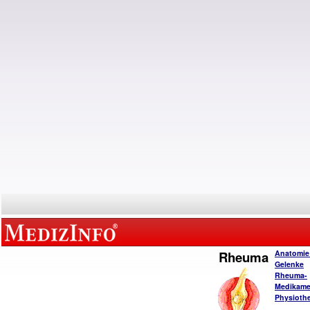
Rheuma
Anatomie
Gelenke
Rheuma-
Medikame
Physiothe