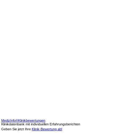
MedizInfo®Klinikbewertungen
Klinikdatenbank mit individuellen Erfahrungsberichten
Geben Sie jetzt Ihre
Klinik-Bewertung ab!