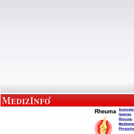
Rheuma
Anatomie
Gelenke
Rheuma-
Medikame
Physiothe