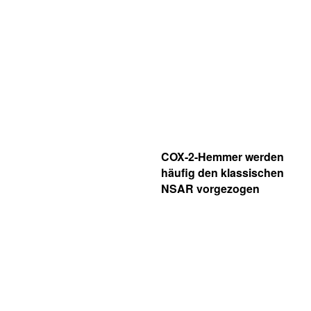
COX-2-Hemmer werden
häufig den klassischen
NSAR vorgezogen