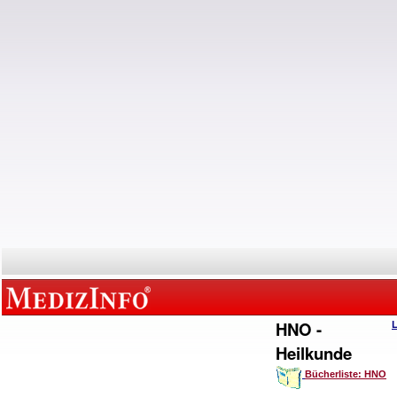
HNO -
Heilkunde
Bücherliste: HNO