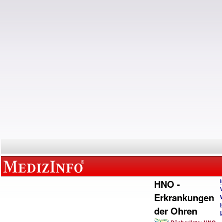
HNO -
Erkrankungen
der Ohren