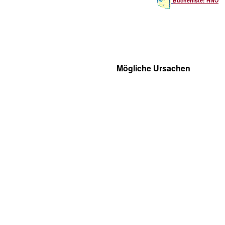
Bücherliste: HNO
Mögliche Ursachen