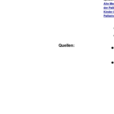
Alte Me
der Pall
Kinder 
Palliati
Quellen: