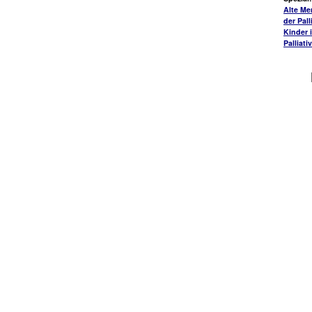
Alte Me
der Pall
Kinder 
Palliati