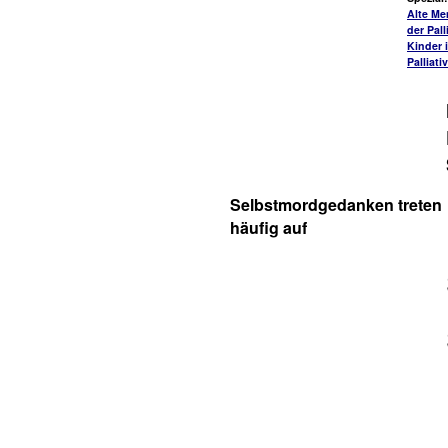
Alte Me
der Pall
Kinder 
Palliati
Selbstmordgedanken treten
häufig auf