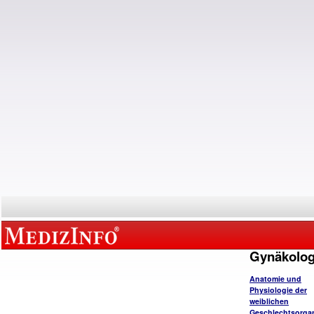
Gynäkolog
Anatomie und
Physiologie der
weiblichen
Geschlechtsorga