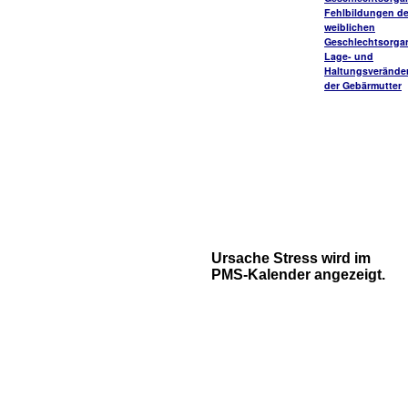
Fehlbildungen de
weiblichen
Geschlechtsorga
Lage- und
Haltungsverände
der Gebärmutter
Ursache Stress wird im
PMS-Kalender angezeigt.