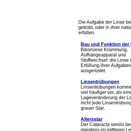
Die Aufgabe der Linse best
getrübt, oder in ihrer na
erfüllen.
Bau und Funktion der 
Bikonvexe Krümmung,
Aufhängeapparat und
Stoffwechsel: die Linse i
Erfüllung ihrer Aufgaben
ausgerüstet.
Linsentrübungen
Linsentrübungen komme
viel häufiger vor, als ein
Lageveränderung der Li
nicht jede Linsentrübung
grauer Star.
Altersstar
Der Cataracta senilis be
meistens im mittleren L