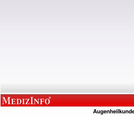
Augenheilkund