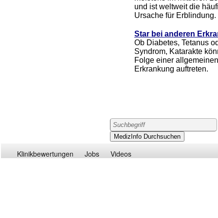
und ist weltweit die häuf
Ursache für Erblindung.
Star bei anderen Erk
Ob Diabetes, Tetanus o
Syndrom, Katarakte kön
Folge einer allgemeine
Erkrankung auftreten.
Klinikbewertungen
Jobs
Videos