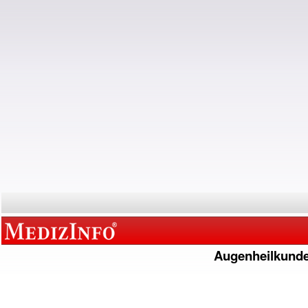
Augenheilkund