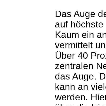
Das Auge de
auf höchste 
Kaum ein a
vermittelt u
Über 40 Pro
zentralen N
das Auge. 
kann an viel
werden. Hier