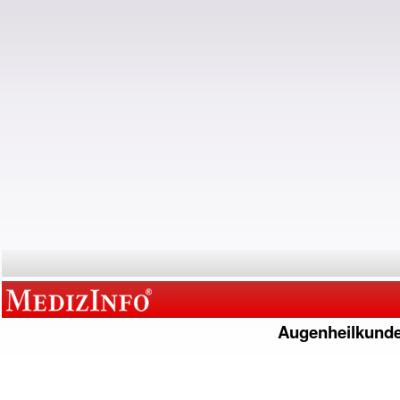
Augenheilkund