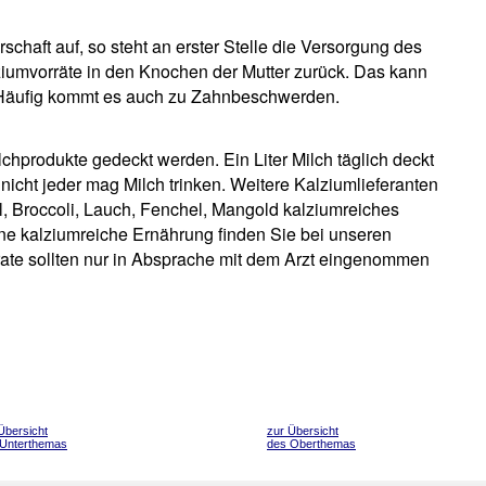
haft auf, so steht an erster Stelle die Versorgung des
ziumvorräte in den Knochen der Mutter zurück. Das kann
Häufig kommt es auch zu Zahnbeschwerden.
chprodukte gedeckt werden. Ein Liter Milch täglich deckt
cht jeder mag Milch trinken. Weitere Kalziumlieferanten
l, Broccoli, Lauch, Fenchel, Mangold kalziumreiches
ine kalziumreiche Ernährung finden Sie bei unseren
ate sollten nur in Absprache mit dem Arzt eingenommen
Übersicht
zur Übersicht
 Unterthemas
des Oberthemas