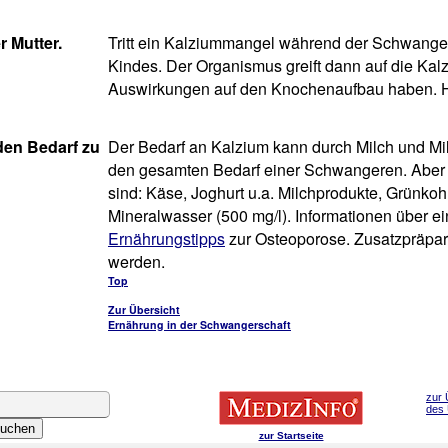
r Mutter.
Tritt ein Kalziummangel während der Schwangersc
Kindes. Der Organismus greift dann auf die Kal
Auswirkungen auf den Knochenaufbau haben. 
 den Bedarf zu
Der Bedarf an Kalzium kann durch Milch und Mil
den gesamten Bedarf einer Schwangeren. Aber ni
sind: Käse, Joghurt u.a. Milchprodukte, Grünkoh
Mineralwasser (500 mg/l). Informationen über e
Ernährungstipps
zur Osteoporose. Zusatzpräpar
werden.
Top
Zur Übersicht
Ernährung in der Schwangerschaft
zur 
des
zur Startseite