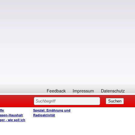
Feedback
Impressum
Datenschutz
ffe
Spezial: Ernährung und
asen-Haushalt
Radioaktivität
r - wie soll ich