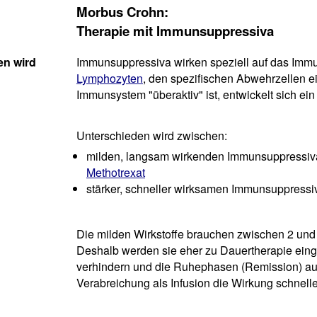
Morbus Crohn:
Therapie mit Immunsuppressiva
en wird
Immunsuppressiva wirken speziell auf das Immun
Lymphozyten
, den spezifischen Abwehrzellen e
Immunsystem "überaktiv" ist, entwickelt sich e
Unterschieden wird zwischen:
milden, langsam wirkenden Immunsuppressiva
Methotrexat
stärker, schneller wirksamen Immunsuppressiv
Die milden Wirkstoffe brauchen zwischen 2 und 6
Deshalb werden sie eher zu Dauertherapie ein
verhindern und die Ruhephasen (Remission) au
Verabreichung als Infusion die Wirkung schneller