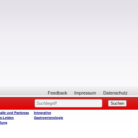
Feedback
Impressum
Datenschutz
Galle und Pankreas
Integrative
m-Leiden
Gastroenterologie
fung