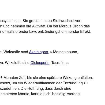
system ein. Sie greifen in den Stoffwechsel von
in und hemmen die Aktivität. Da bei Morbus Crohn das
in normalisierender bzw. entzündungshemmender Effekt.
: Wirkstoffe sind
Azathioprin
, 6-Mercaptopurin,
a: Wirkstoffe sind
Ciclosporin
, Tacrolimus
 Monaten Zeit, bis sie eine spürbare Wirkung entfalten.
gesetzt, um ein Wiederaufflammen der Entzündung zu
szudehnen. Die Hoffnung, dass durch eine
 eintreten könnte, konnte nicht bestätigt werden.