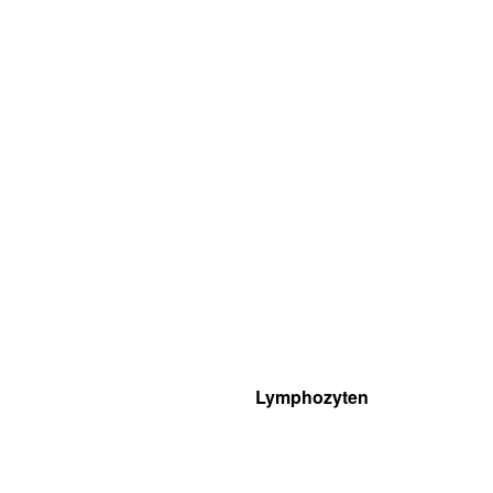
Lymphozyten