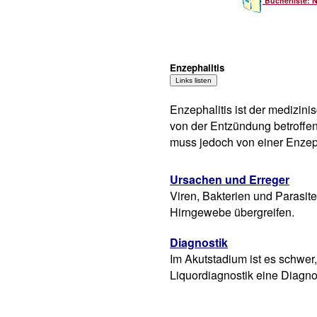
Bücherliste: 
Enzephalitis
Enzephalitis ist der medizin
von der Entzündung betroffen
muss jedoch von einer Enzep
Ursachen und Erreger
Viren, Bakterien und Parasit
Hirngewebe übergreifen.
Diagnostik
Im Akutstadium ist es schwer, 
Liquordiagnostik eine Diagnos