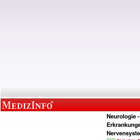
Neurologie -
Erkrankung
Nervensyst