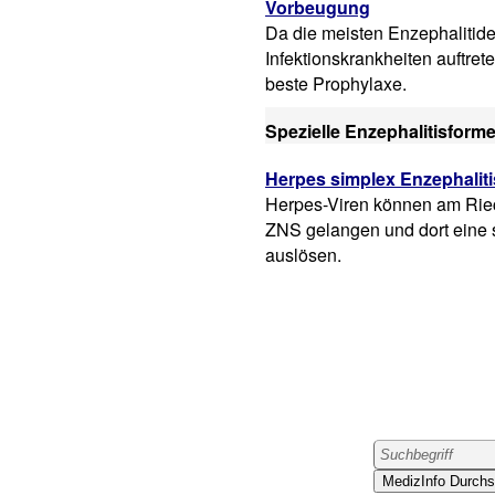
Vorbeugung
Da die meisten Enzephalitide
Infektionskrankheiten auftrete
beste Prophylaxe.
Spezielle Enzephalitisform
Herpes simplex Enzephalit
Herpes-Viren können am Riec
ZNS gelangen und dort eine 
auslösen.