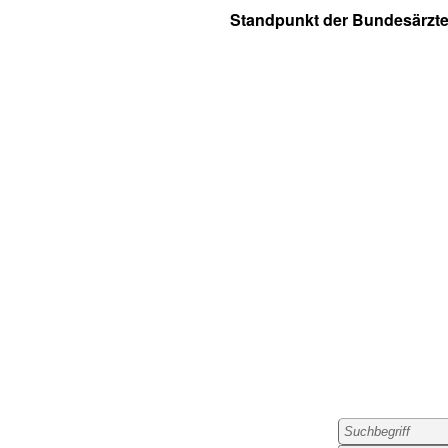
Standpunkt der Bundesärz