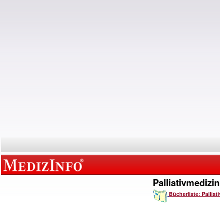
Palliativmedizin
Bücherliste: Palliat