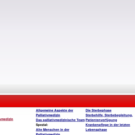
Allgemeine Aspekte der
Die Sterbephase
Palliativmedizin
Sterbehilfe, Sterbebegleitung,
ivmedizin
Das palliativmedizinische Team
Patientenverfügung
Spezial:
Krankenpflege in der letzten
Alte Menschen in der
Lebensphase
Palliativmedizin