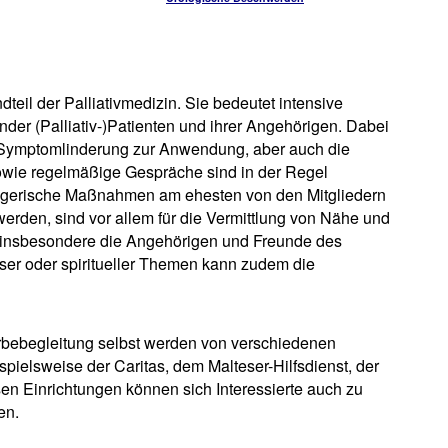
dteil der Palliativmedizin. Sie bedeutet intensive
der (Palliativ-)Patienten und ihrer Angehörigen. Dabei
r Symptomlinderung zur Anwendung, aber auch die
owie regelmäßige Gespräche sind in der Regel
legerische Maßnahmen am ehesten von den Mitgliedern
erden, sind vor allem für die Vermittlung von Nähe und
 insbesondere die Angehörigen und Freunde des
öser oder spiritueller Themen kann zudem die
erbebegleitung selbst werden von verschiedenen
spielsweise der Caritas, dem Malteser-Hilfsdienst, der
sen Einrichtungen können sich Interessierte auch zu
en.