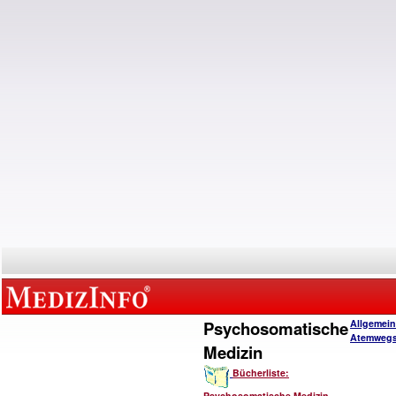
Psychosomatische
Allgemein
Atemwegs
Medizin
Bücherliste:
Psychosomatische Medizin