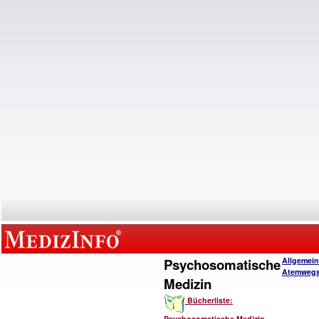
Psychosomatische
Allgemein
Atemwegs
Medizin
Bücherliste:
Psychosomatische Medizin