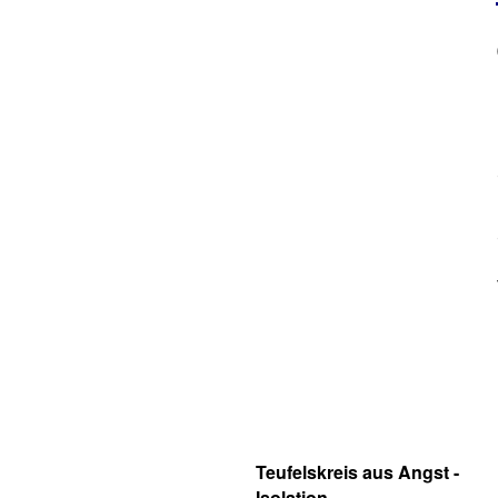
Teufelskreis aus Angst -
Isolation -