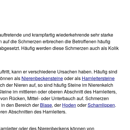
ftretende und krampfartig wiederkehrende sehr starke
n auf die Schmerzen erbrechen die Betroffenen häufig
abgesetzt. Häufig werden diese Schmerzen auch als Kolik
tritt, kann er verschiedene Ursachen haben. Häufig sind
können als
Nierenbeckensteine
oder als
Harnleitersteine
ich der Nieren auf, so sind häufig Steine im Nierenkelch
eine im mittleren oder oberen Abschnitt des Harnleiters,
h von Rücken, Mittel- oder Unterbauch auf. Schmerzen
 in den Bereich der
Blase
, der
Hoden
oder
Schamlippen
.
ren Abschnitten des Harnleiters.
arnleiter oder des Nierenbeckens können von