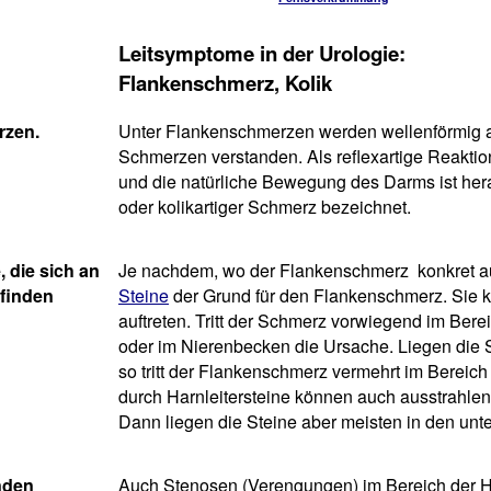
Leitsymptome in der Urologie:
Flankenschmerz, Kolik
rzen.
Unter Flankenschmerzen werden wellenförmig au
Schmerzen verstanden. Als reflexartige Reaktio
und die natürliche Bewegung des Darms ist her
oder kolikartiger Schmerz bezeichnet.
 die sich an
Je nachdem, wo der Flankenschmerz konkret auf
efinden
Steine
der Grund für den Flankenschmerz. Sie 
auftreten. Tritt der Schmerz vorwiegend im Bere
oder im Nierenbecken die Ursache. Liegen die St
so tritt der Flankenschmerz vermehrt im Bereic
durch Harnleitersteine können auch ausstrahlen
Dann liegen die Steine aber meisten in den unte
nden
Auch Stenosen (Verengungen) im Bereich der H