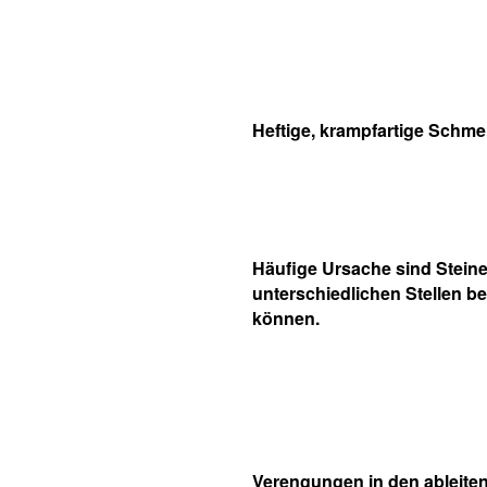
Heftige, krampfartige Schme
Häufige Ursache sind Steine,
unterschiedlichen Stellen b
können.
Verengungen in den ableite