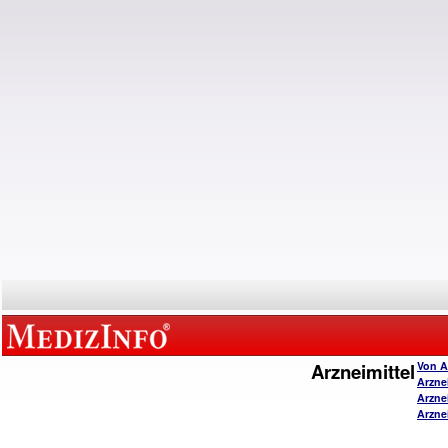
Arzneimittel
Von A
Arzne
Arzne
Arzne