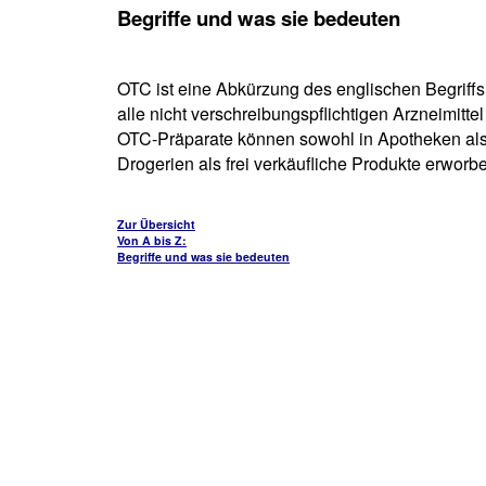
Begriffe und was sie bedeuten
OTC ist eine Abkürzung des englischen Begriffs
alle nicht verschreibungspflichtigen Arzneimitt
OTC-Präparate können sowohl in Apotheken als 
Drogerien als frei verkäufliche Produkte erworb
Zur Übersicht
Von A bis Z:
Begriffe und was sie bedeuten