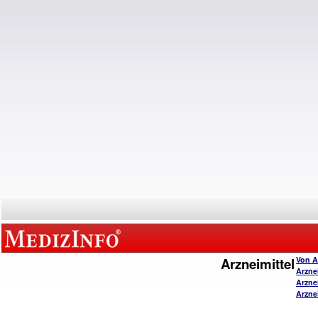
Arzneimittel
Von A
Arzne
Arzne
Arzne