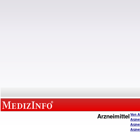
Arzneimittel
Von A
Arzne
Arzne
Arzne